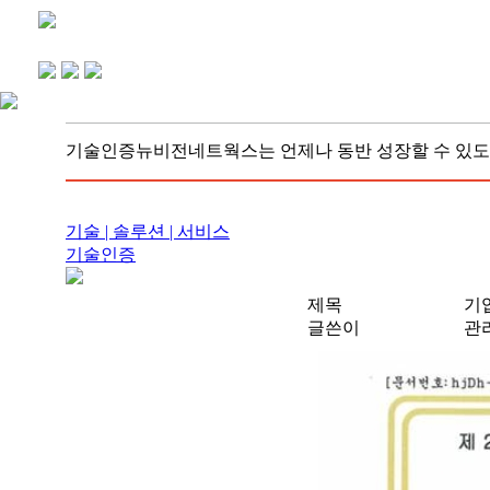
기술인증
뉴비전네트웍스는 언제나 동반 성장할 수 있도
기술 | 솔루션 | 서비스
기술인증
제목
기
글쓴이
관