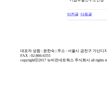
이전글
다음글
대표자 성함 : 윤한숙 | 주소 : 서울시 금천구 가산디지털2로14
FAX : 02-866-6355
copyrightⓒ2017 뉴비전네트웍스 주식회사 all rights res