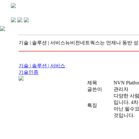
기술 | 솔루션 | 서비스
뉴비전네트웍스는 언제나 동반 성
기술 | 솔루션 | 서비스
기술인증
제목
NVN Platfor
글쓴이
관리자
다양한 사람
입니다. 4
특징
아닌 필수요
것입니다.