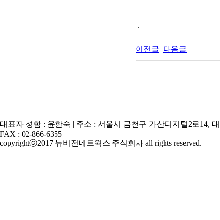
.
이전글
다음글
대표자 성함 : 윤한숙 | 주소 : 서울시 금천구 가산디지털2로14, 대륭테크노타
FAX : 02-866-6355
copyrightⓒ2017 뉴비전네트웍스 주식회사 all rights reserved.